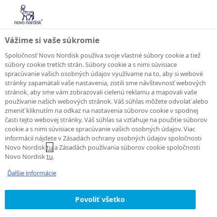
Vážime si vaše súkromie
Spoločnosť Novo Nordisk používa svoje vlastné súbory cookie a tiež
súbory cookie tretích strán. Súbory cookie a s nimi súvisiace
spracúvanie vašich osobných údajov využívame na to, aby si webové
stránky zapamätali vaše nastavenia, zistili sme návštevnosť webových
stránok, aby sme vám zobrazovali cielenú reklamu a mapovali vaše
používanie našich webových stránok. Váš súhlas môžete odvolať alebo
zmeniť kliknutím na odkaz na nastavenia súborov cookie v spodnej
časti tejto webovej stránky. Váš súhlas sa vzťahuje na použitie súborov
cookie a s nimi súvisiace spracúvanie vašich osobných údajov. Viac
informácií nájdete v Zásadách ochrany osobných údajov spoločnosti
Novo Nordisk
tu
a Zásadách používania súborov cookie spoločnosti
Novo Nordisk
tu
.
Ďalšie informácie
Povoliť všetko