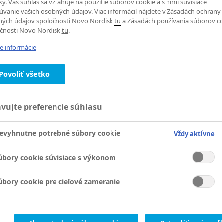
ky. Váš súhlas sa vzťahuje na použitie súborov cookie a s nimi súvisiace
úvanie vašich osobných údajov. Viac informácií nájdete v Zásadách ochrany
ých údajov spoločnosti Novo Nordisk
tu
a Zásadách používania súborov c
čnosti Novo Nordisk
tu
.
ie informácie
Povoliť všetko
vujte preferencie súhlasu
evyhnutne potrebné súbory cookie
Vždy aktívne
úbory cookie súvisiace s výkonom
úbory cookie pre cieľové zameranie